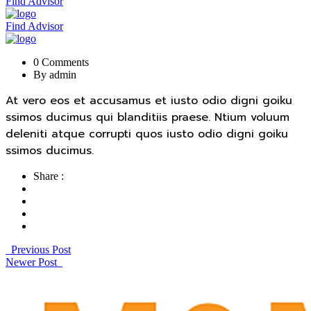
Find Advisor
Find Advisor
0 Comments
By admin
At vero eos et accusamus et iusto odio digni goiku
ssimos ducimus qui blanditiis praese. Ntium voluum
deleniti atque corrupti quos iusto odio digni goiku
ssimos ducimus.
Share :
Previous Post
Newer Post