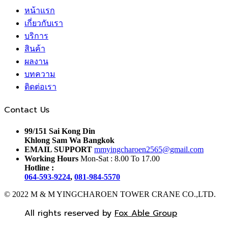
หน้าแรก
เกี่ยวกับเรา
บริการ
สินค้า
ผลงาน
บทความ
ติดต่อเรา
Contact Us
99/151 Sai Kong Din
Khlong Sam Wa Bangkok
EMAIL SUPPORT
mmyingcharoen2565@gmail.com
Working Hours
Mon-Sat : 8.00 To 17.00
Hotline :
064-593-9224
,
081-984-5570
© 2022 M & M YINGCHAROEN TOWER CRANE CO.,LTD.
All rights reserved by
Fox Able Group