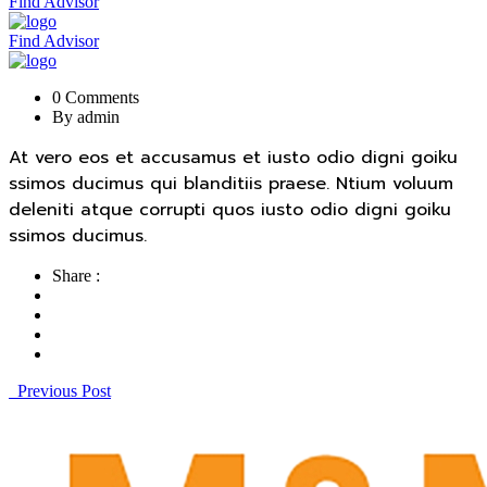
Find Advisor
Find Advisor
0 Comments
By admin
At vero eos et accusamus et iusto odio digni goiku
ssimos ducimus qui blanditiis praese. Ntium voluum
deleniti atque corrupti quos iusto odio digni goiku
ssimos ducimus.
Share :
Previous Post