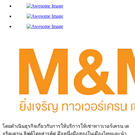
โดยดำเนินธุรกิจเกี่ยวกับการให้บริการให้เช่าทาวเวอร์เครน เด
อริคเครน ลิฟต์โดยสารตู้คู่ มือหนึ่งมือสองในเมืองไทยและนำ