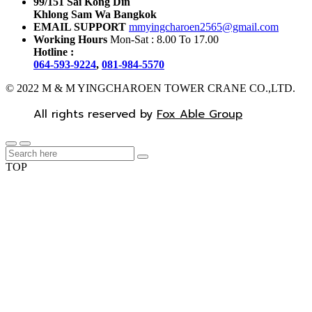
99/151 Sai Kong Din
Khlong Sam Wa Bangkok
EMAIL SUPPORT
mmyingcharoen2565@gmail.com
Working Hours
Mon-Sat : 8.00 To 17.00
Hotline :
064-593-9224
,
081-984-5570
© 2022 M & M YINGCHAROEN TOWER CRANE CO.,LTD.
All rights reserved by
Fox Able Group
TOP