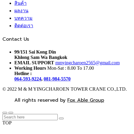
สินค้า
ผลงาน
บทความ
ติดต่อเรา
Contact Us
99/151 Sai Kong Din
Khlong Sam Wa Bangkok
EMAIL SUPPORT
mmyingcharoen2565@gmail.com
Working Hours
Mon-Sat : 8.00 To 17.00
Hotline :
064-593-9224
,
081-984-5570
© 2022 M & M YINGCHAROEN TOWER CRANE CO.,LTD.
All rights reserved by
Fox Able Group
TOP