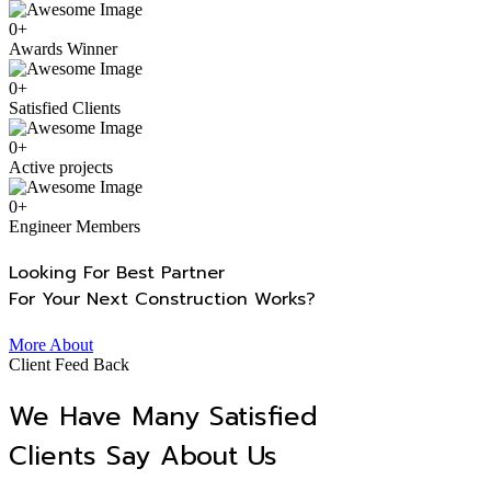
0
+
Awards Winner
0
+
Satisfied Clients
0
+
Active projects
0
+
Engineer Members
Looking For Best Partner
For Your Next Construction Works?
More About
Client Feed Back
We Have Many Satisfied
Clients Say About Us