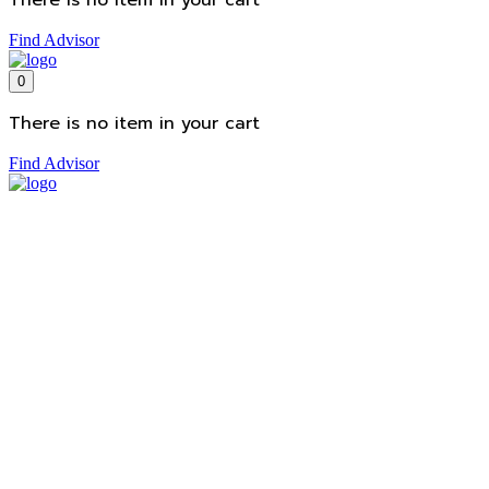
There is no item in your cart
Find Advisor
0
There is no item in your cart
Find Advisor