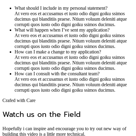
What should I include in my personal statement?
At vero eos et accusamus et iusto odio digni goiku ssimos
ducimus qui blanditiis praese. Ntium voluum deleniti atque
corrupti quos iusto odio digni goiku ssimos ducimus.
What will happen when I’ve sent my application?
At vero eos et accusamus et iusto odio digni goiku ssimos
ducimus qui blanditiis praese. Ntium voluum deleniti atque
corrupti quos iusto odio digni goiku ssimos ducimus.
How can I make a change to my application?
At vero eos et accusamus et iusto odio digni goiku ssimos
ducimus qui blanditiis praese. Ntium voluum deleniti atque
corrupti quos iusto odio digni goiku ssimos ducimus.
How can I consult with the consultant team?
At vero eos et accusamus et iusto odio digni goiku ssimos
ducimus qui blanditiis praese. Ntium voluum deleniti atque
corrupti quos iusto odio digni goiku ssimos ducimus.
Crafed with Care
Watch us on the Field
Hopefully i can inspire and encourage you to try out new way of
building this video is a little more technical.