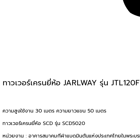
ทาวเวอร์เครนยี่ห้อ JARLWAY รุ่น JTL120
ความสูงใช้งาน 30 เมตร ความยาวแขน 50 เมตร
ทาวเวอร์เครนยี่ห้อ SCD รุ่น SCD5020
หน่วยงาน : อาคารสมาคมกีฬาแบดมินตันแห่งประเทศไทยในพระบรม