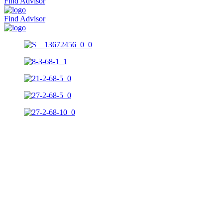
Find Advisor
Find Advisor