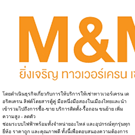
โดยดำเนินธุรกิจเกี่ยวกับการให้บริการให้เช่าทาวเวอร์เครน เด
อริคเครน ลิฟต์โดยสารตู้คู่ มือหนึ่งมือสองในเมืองไทยและนำ
เข้ารวมไปถึงการชื้อ-ขาย บริการติดตั้ง-รื้อถอน ขนย้าย เพิ่ม
ความสูง - ลดตัว
ช่อมระบบไฟฟ้าพร้อมทั้งจำหน่ายอะไหล่ และอุปกรณ์ทุกรุ่นทุก
ยี่ห้อ ราคาถูก และคุณภาพดี ทั้งนี้เพื่อตอบสนองความต้องการ