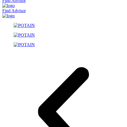
Find Advisor
Find Advisor