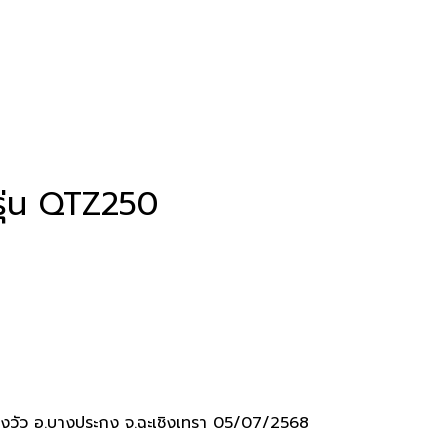
รุ่น QTZ250
างวัว อ.บางประกง จ.ฉะเชิงเทรา 05/07/2568