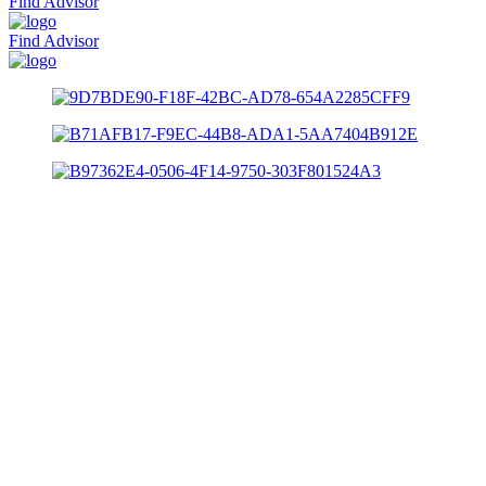
Find Advisor
Find Advisor