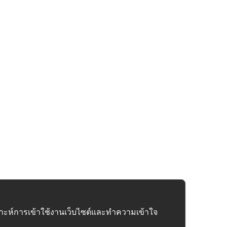
คราะห์การเข้าใช้งานเว็บไซต์และทำความเข้าใจ