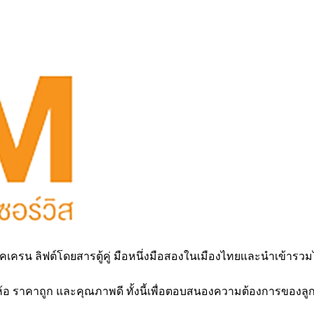
คเครน ลิฟต์โดยสารตู้คู่ มือหนึ่งมือสองในเมืองไทยและนำเข้ารวมไป
่ห้อ ราคาถูก และคุณภาพดี ทั้งนี้เพื่อตอบสนองความต้องการของล