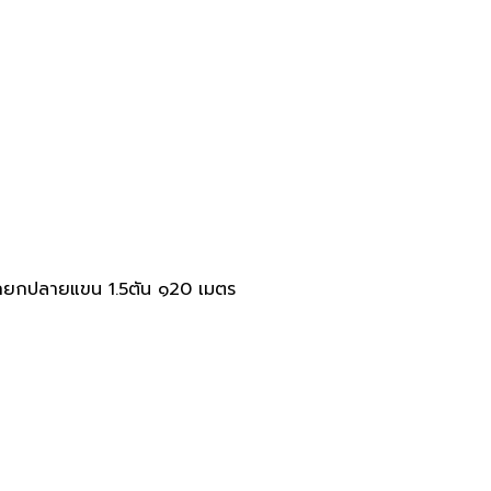
ักยกปลายแขน 1.5ตัน ๑20 เมตร