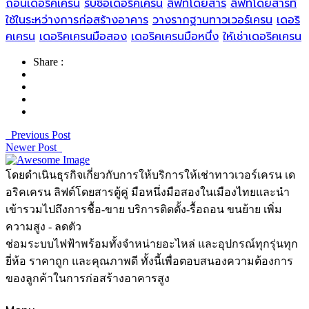
ถอนเดอริคเครน
รับซื้อเดอริคเครน
ลิฟท์โดยสาร
ลิฟท์โดยสารที่
ใช้ในระหว่างการก่อสร้างอาคาร
วางรากฐานทาวเวอร์เครน
เดอริ
คเครน
เดอริคเครนมือสอง
เดอริคเครนมือหนึ่ง
ให้เช่าเดอริคเครน
Share :
Previous Post
Newer Post
โดยดำเนินธุรกิจเกี่ยวกับการให้บริการให้เช่าทาวเวอร์เครน เด
อริคเครน ลิฟต์โดยสารตู้คู่ มือหนึ่งมือสองในเมืองไทยและนำ
เข้ารวมไปถึงการชื้อ-ขาย บริการติดตั้ง-รื้อถอน ขนย้าย เพิ่ม
ความสูง - ลดตัว
ช่อมระบบไฟฟ้าพร้อมทั้งจำหน่ายอะไหล่ และอุปกรณ์ทุกรุ่นทุก
ยี่ห้อ ราคาถูก และคุณภาพดี ทั้งนี้เพื่อตอบสนองความต้องการ
ของลูกค้าในการก่อสร้างอาคารสูง