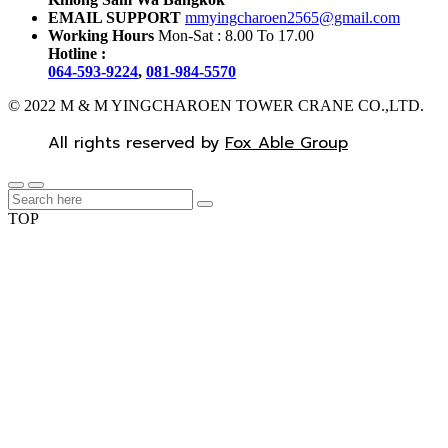
EMAIL SUPPORT
mmyingcharoen2565@gmail.com
Working Hours
Mon-Sat : 8.00 To 17.00
Hotline :
064-593-9224
,
081-984-5570
© 2022 M & M YINGCHAROEN TOWER CRANE CO.,LTD.
All rights reserved by
Fox Able Group
TOP