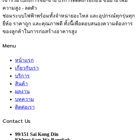
เข้ารวมไปถึงการชื้อ-ขาย บริการติดตั้ง-รื้อถอน ขนย้าย เพิ่ม
ความสูง - ลดตัว
ช่อมระบบไฟฟ้าพร้อมทั้งจำหน่ายอะไหล่ และอุปกรณ์ทุกรุ่นทุก
ยี่ห้อ ราคาถูก และคุณภาพดี ทั้งนี้เพื่อตอบสนองความต้องการ
ของลูกค้าในการก่อสร้างอาคารสูง
Menu
หน้าแรก
เกี่ยวกับเรา
บริการ
สินค้า
ผลงาน
บทความ
ติดต่อเรา
Contact Us
99/151 Sai Kong Din
Khlong Sam Wa Bangkok