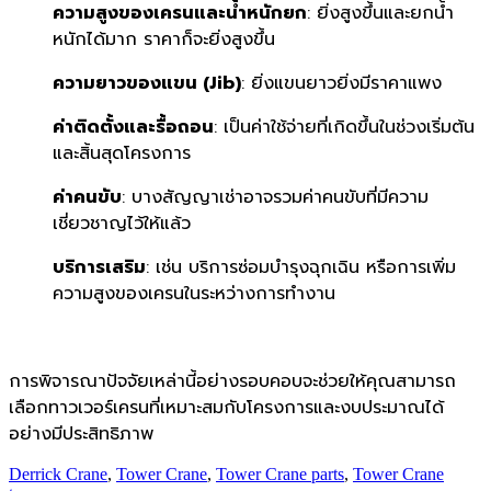
ความสูงของเครนและน้ำหนักยก
: ยิ่งสูงขึ้นและยกน้ำ
หนักได้มาก ราคาก็จะยิ่งสูงขึ้น
ความยาวของแขน (
Jib)
: ยิ่งแขนยาวยิ่งมีราคาแพง
ค่าติดตั้งและรื้อถอน
: เป็นค่าใช้จ่ายที่เกิดขึ้นในช่วงเริ่มต้น
และสิ้นสุดโครงการ
ค่าคนขับ
: บางสัญญาเช่าอาจรวมค่าคนขับที่มีความ
เชี่ยวชาญไว้ให้แล้ว
บริการเสริม
: เช่น บริการซ่อมบำรุงฉุกเฉิน หรือการเพิ่ม
ความสูงของเครนในระหว่างการทำงาน
การพิจารณาปัจจัยเหล่านี้อย่างรอบคอบจะช่วยให้คุณสามารถ
เลือกทาวเวอร์เครนที่เหมาะสมกับโครงการและงบประมาณได้
อย่างมีประสิทธิภาพ
Derrick Crane
,
Tower Crane
,
Tower Crane parts
,
Tower Crane