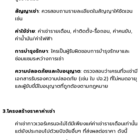
สัญญาเช่า
: ควรสอบถามรายละเอียดในสัญญาให้ชัดเจน
เช่น
ค่าใช้จ่าย
: ค่าเช่ารายเดือน, ค่าติดตั้ง-รื้อถอน, ค่าคนขับ,
ค่าน้ำมัน/ค่าไฟฟ้า
การบำรุงรักษา
: ใครเป็นผู้รับผิดชอบการบำรุงรักษาและ
ซ่อมแซมระหว่างการเช่า
ความปลอดภัยและใบอนุญาต
: ตรวจสอบว่าเครนที่จะเช่ามี
เอกสารรับรองความปลอดภัย (เช่น ใบ ปจ.2) ที่ไม่หมดอายุ
และผู้ขับขี่มีใบอนุญาตที่ถูกต้องตามกฎหมาย
3.โครงสร้างราคาค่าเช่า
ค่าเช่าทาวเวอร์เครนจะไม่ได้มีเพียงแค่ค่าเช่ารายเดือนเท่านั้น
แต่ยังประกอบไปด้วยปัจจัยอื่นๆ ที่ส่งผลต่อราคา ดังนี้