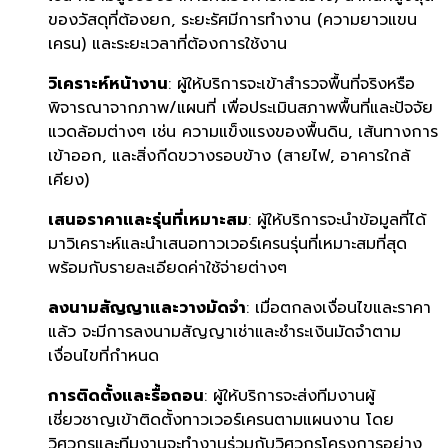
ของวัสดุที่ต้องยก, ระยะรัศมีการทำงาน (ความยาวแขน
เครน) และระยะเวลาที่ต้องการใช้งาน
วิเคราะห์หน้างาน
: ผู้ให้บริการจะเข้าสำรวจพื้นที่จริงหรือ
พิจารณาจากภาพ/แผนที่ เพื่อประเมินสภาพพื้นที่และปัจจัย
แวดล้อมต่างๆ เช่น ความแข็งแรงของพื้นดิน, เส้นทางการ
เข้าออก, และสิ่งกีดขวางรอบข้าง (สายไฟ, อาคารใกล้
เคียง)
เสนอราคาและรุ่นที่เหมาะสม
: ผู้ให้บริการจะนำข้อมูลที่ได้
มาวิเคราะห์และนำเสนอทาวเวอร์เครนรุ่นที่เหมาะสมที่สุด
พร้อมกับรายละเอียดค่าใช้จ่ายต่างๆ
ลงนามสัญญาและวางมัดจำ
: เมื่อตกลงเงื่อนไขและราคา
แล้ว จะมีการลงนามสัญญาเช่าและชำระเงินมัดจำตาม
เงื่อนไขที่กำหนด
การติดตั้งและรื้อถอน
: ผู้ให้บริการจะส่งทีมงานผู้
เชี่ยวชาญเข้าติดตั้งทาวเวอร์เครนตามแผนงาน โดย
วิศวกรและทีมงานจะทำงานร่วมกับวิศวกรโครงการอย่าง